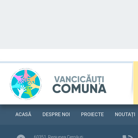
ACASĂ
DESPRE NOI
PROIECTE
NOUTAȚI
60351,
Regiunea Cernăuți,