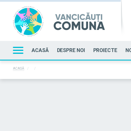
ACASĂ
DESPRE NOI
PROIECTE
N
ACASĂ