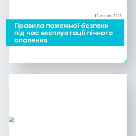
19 жовтня 2023
Правила пожежної безпеки
під час експлуатації пічного
опалення
arrow_left
ДЕТАЛЬНІШЕ