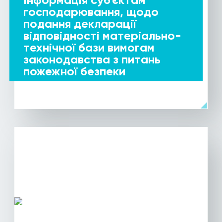
господарювання, щодо
подання декларації
відповідності матеріально-
технічної бази вимогам
законодавства з питань
пожежної безпеки
arrow_left
ДЕТАЛЬНІШЕ