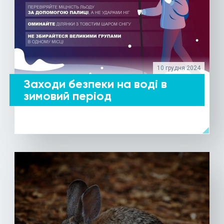
10 грудня 2024
Заходи безпеки на воді в
зимовий період
arrow_left
ДЕТАЛЬНІШЕ