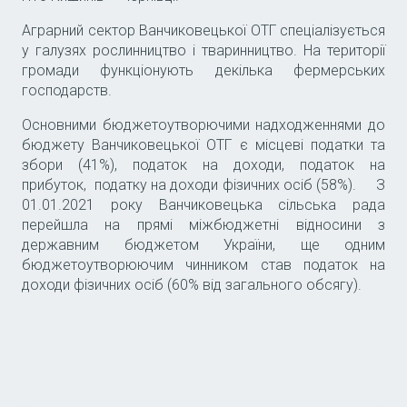
Аграрний сектор Ванчиковецької ОТГ спеціалізується
у галузях рослинництво і тваринництво. На території
громади функціонують декілька фермерських
господарств.
Основними бюджетоутворючими надходженнями до
бюджету Ванчиковецької ОТГ є місцеві податки та
збори (41%), податок на доходи, податок на
прибуток, податку на доходи фізичних осіб (58%). З
01.01.2021 року Ванчиковецька сільська рада
перейшла на прямі міжбюджетні відносини з
державним бюджетом України, ще одним
бюджетоутворюючим чинником став податок на
доходи фізичних осіб (60% від загального обсягу).