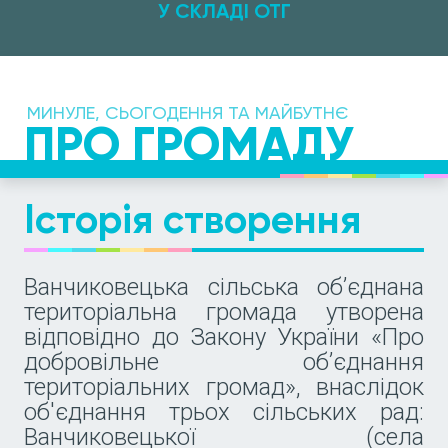
У СКЛАДІ ОТГ
МИНУЛЕ, СЬОГОДЕННЯ ТА МАЙБУТНЄ
ПРО ГРОМАДУ
Історія створення
Ванчиковецька сільська об’єднана
територіальна громада утворена
відповідно до Закону України «Про
добровільне об’єднання
територіальних громад», внаслідок
об'єднання трьох сільських рад:
Ванчиковецької (села