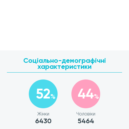
Соціально-демографічні
характеристики
52
44
%
%
Жінки
Чоловіки
6430
5464