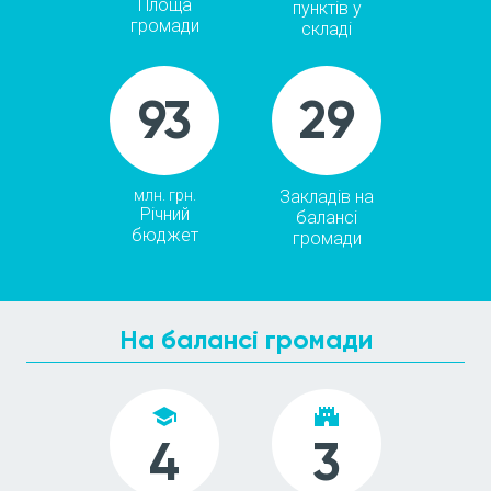
Площа
пунктів у
громади
складі
93
29
млн. грн.
Закладів на
Річний
балансі
бюджет
громади
На балансі громади
school
castle
4
3