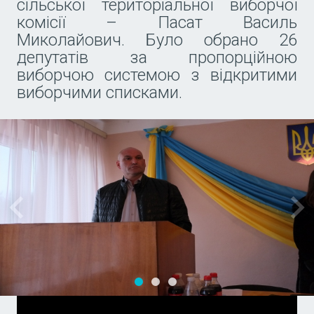
сільської територіальної виборчої
комісії – Пасат Василь
Миколайович. Було обрано 26
депутатів за пропорційною
виборчою системою з відкритими
виборчими списками.
1
2
3