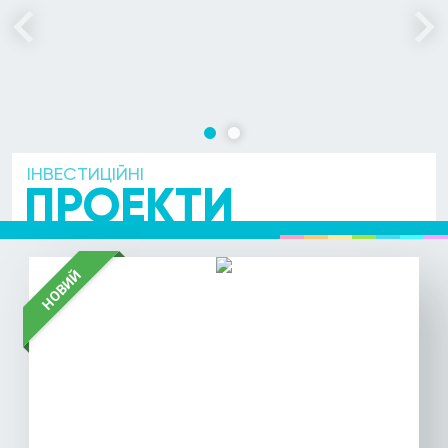
1
2
ІНВЕСТИЦІЙНІ
ПРОЕКТИ
НОВИЙ